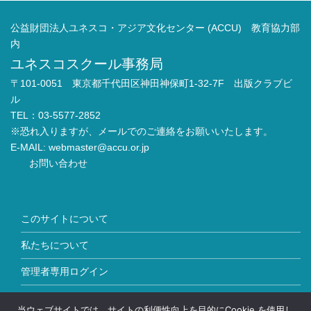
公益財団法人ユネスコ・アジア文化センター (ACCU) 教育協力部
内
ユネスコスクール事務局
〒101-0051 東京都千代田区神田神保町1-32-7F 出版クラブビ
ル
TEL：03-5577-2852
※恐れ入りますが、メールでのご連絡をお願いいたします。
E-MAIL:
webmaster@accu.or.jp
お問い合わせ
このサイトについて
私たちについて
管理者専用ログイン
Copyright © ユネスコスクール All Rights Reserved.
当ウェブサイトでは、サイトの利便性向上を目的にCookie を使用し