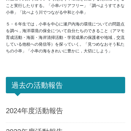
こと実行したりする。「小串バリアフリー」「調べようすてきな
小串」「比べよう川でつながる中和と小串」
５・６年生では，小串を中心に瀬戸内海の環境についての問題点
を調べ，海洋環境の保全について自分たちのできること（アマモ
育成活動・海面・海岸清掃活動・学習成果の保護者や地域，交流
している他校への発信等）を探っていく。「見つめなおそう私た
ちの小串」「小串の海をきれいに豊かに，大切にしよう」
過去の活動報告
2024年度活動報告