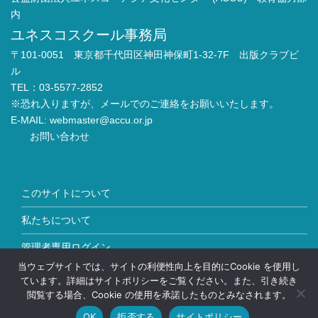
内
ユネスコスクール事務局
〒101-0051 東京都千代田区神田神保町1-32-7F 出版クラブビ
ル
TEL：03-5577-2852
※恐れ入りますが、メールでのご連絡をお願いいたします。
E-MAIL:
webmaster@accu.or.jp
お問い合わせ
このサイトについて
私たちについて
管理者専用ログイン
当ウェブサイトでは、サイトの利便性向上を目的にCookie を使用し
Copyright © ユネスコスクール All Rights Reserved.
ています。詳細はサイトポリシーをご覧ください。また、引き続き
閲覧する場合、Cookie の使用を承諾したものとみなされます。
OK
拒否する
サイトポリシー