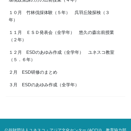
１０月 竹林伐採体験（５年） 呉羽丘陵探検（３
年）
１１月 ＥＳＤ発表会（全学年） 悠久の森出前授業
（２年）
１２月 ESDのあゆみ作成（全学年） ユネスコ教室
（５．６年）
２月 ESD研修のまとめ
３月 ESDのあゆみ作成（全学年）
公益財団法人ユネスコ・アジア文化センター (ACCU) 教育協力部