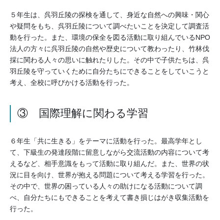
５年生は、呉羽丘陵の探検を通して、身近な自然への興味・関心
や疑問をもち、呉羽丘陵について調べたいことを決定して調査活
動を行った。また、環境の保全を図る活動に取り組んでいるNPO
法人の方々に呉羽丘陵の自然や歴史について教わったり、竹林伐
採に関わる人々の思いに触れたりした。その中で子供たちは、呉
羽丘陵を守っていくために自分たちにできることをしていこうと
考え、全校に呼びかける活動を行った。
③ 国際理解に関わる学習
６年生「共に生きる」をテーマに活動を行った。最高学年とし
て、下級生の発達段階に留意しながら交流活動の内容について考
えるなど、相手意識をもって活動に取り組んだ。また、世界の状
況に目を向け、世界が抱える問題について考える学習を行った。
その中で、世界の困っている人々の助けになる活動について調
べ、自分たちにもできることを考えて書き損じはがき収集活動を
行った。