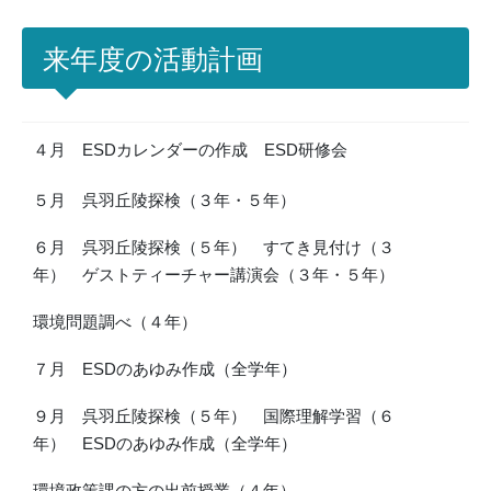
来年度の活動計画
４月 ESDカレンダーの作成 ESD研修会
５月 呉羽丘陵探検（３年・５年）
６月 呉羽丘陵探検（５年） すてき見付け（３
年） ゲストティーチャー講演会（３年・５年）
環境問題調べ（４年）
７月 ESDのあゆみ作成（全学年）
９月 呉羽丘陵探検（５年） 国際理解学習（６
年） ESDのあゆみ作成（全学年）
環境政策課の方の出前授業（４年）