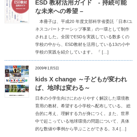
ESD 教材活用ガイド - 持続可能
な未来への希望 –
本冊子は、平成20 年度文部科学省委託「日本/ユ
ネスコパートナーシップ事業」の一環として制作
されました。全国でESDを実践している数多くの
学校の中から、ESD教材を活用している13の小中
学校の実践を紹介しています。 『 […]
2009年1月5日
kids X change ～子どもが変われ
ば、地球は変わる～
日本の小学生向けにわかりやすく解説した環境教
育用の教材。希望する小学校へ配布している。 総
合的に考え、理解する力が身につく。また、世界
中で起こっている地球環境の問題について、具体
的な数値や事例から学ぶことができる。3,4 […]