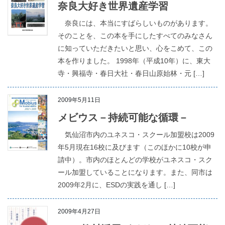
奈良大好き世界遺産学習
奈良には、本当にすばらしいものがあります。
そのことを、この本を手にしたすべてのみなさん
に知っていただきたいと思い、心をこめて、この
本を作りました。 1998年（平成10年）に、東大
寺・興福寺・春日大社・春日山原始林・元 […]
2009年5月11日
メビウス－持続可能な循環－
気仙沼市内のユネスコ・スクール加盟校は2009
年5月現在16校に及びます（このほかに10校が申
請中）。市内のほとんどの学校がユネスコ・スク
ール加盟していることになります。また、同市は
2009年2月に、ESDの実践を通し […]
2009年4月27日