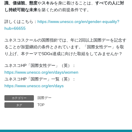
識、価値観、態度
や
スキル
を身に着けることは、
すべての人に対
し持続可能な未来
を築くための前提条件です。
詳しくはこちら：
https://www.unesco.org/en/gender-equality?
hub=66655
ユネスコスクールの国際指針では、年に2回以上国際デーを記念す
ることが加盟継続の条件とされています。「国際女性デー」を取
り上げ、本テーマでSDGs達成に向けた取組をしてみませんか？
ユネスコHP「国際女性デー」（英）：
https://www.unesco.org/en/days/women
ユネスコHP「国際デー」一覧（英）：
https://www.unesco.org/en/days
国際デー
カテゴリー
TOP
タグ