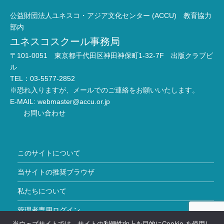
公益財団法人ユネスコ・アジア文化センター (ACCU) 教育協力
部内
ユネスコスクール事務局
〒101-0051 東京都千代田区神田神保町1-32-7F 出版クラブビ
ル
TEL：03-5577-2852
※恐れ入りますが、メールでのご連絡をお願いいたします。
E-MAIL:
webmaster@accu.or.jp
お問い合わせ
このサイトについて
当サイトの推奨ブラウザ
私たちについて
管理者専用ログイン
当ウェブサイトでは、サイトの利便性向上を目的にCookie を使用し