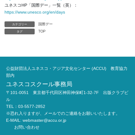
ユネスコHP「国際デー」一覧（英）：
https://www.unesco.org/en/days
国際デー
カテゴリー
TOP
タグ
公益財団法人ユネスコ・アジア文化センター (ACCU) 教育協力
部内
ユネスコスクール事務局
〒101-0051 東京都千代田区神田神保町1-32-7F 出版クラブビ
ル
TEL：03-5577-2852
※恐れ入りますが、メールでのご連絡をお願いいたします。
E-MAIL:
webmaster@accu.or.jp
お問い合わせ