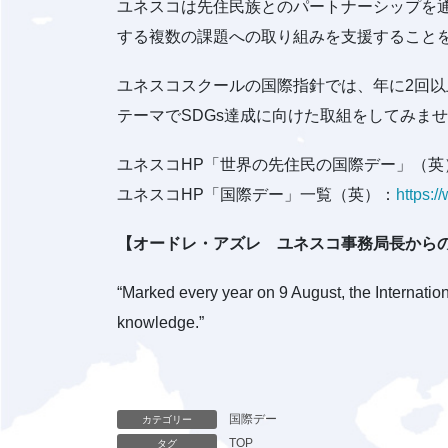
ユネスコは先住民族とのパートナーシップを
する複数の課題への取り組みを支援すること
ユネスコスクールの国際指針では、年に2回
テーマでSDGs達成に向けた取組をしてみま
ユネスコHP「世界の先住民の国際デー」（英
ユネスコHP「国際デー」一覧（英）：
https:
【オードレ・アズレ ユネスコ事務局長から
“Marked every year on 9 August, the Internatio
knowledge.”
国際デー
カテゴリー
TOP
タグ