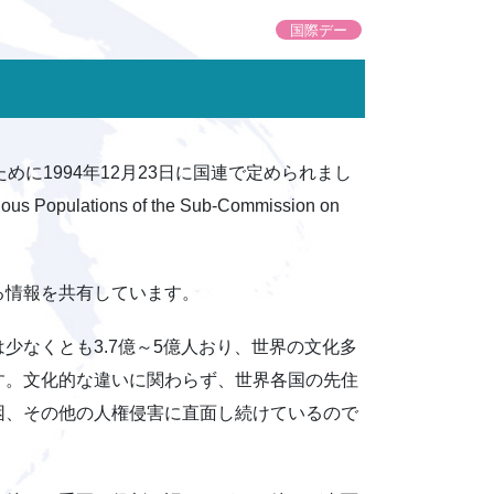
国際デー
に1994年12月23日に国連で定められまし
tions of the Sub-Commission on
る情報を共有しています。
少なくとも3.7億～5億人おり、世界の文化多
ます。文化的な違いに関わらず、世界各国の先住
困、その他の人権侵害に直面し続けているので