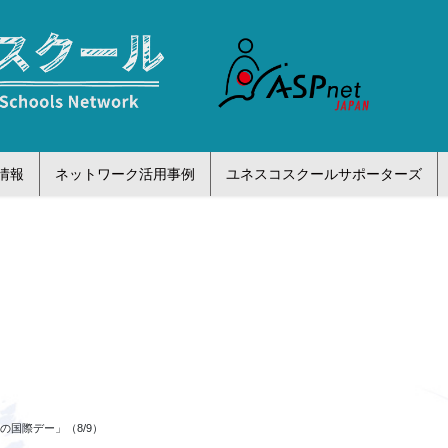
情報
ネットワーク活用事例
ユネスコスクールサポーターズ
の国際デー」（8/9）