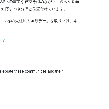
の彼らの重要な役割を認めながら、彼らが直面
に対応すべき分野と位置付けています。
。「世界の先住民の国際デー」を取り上げ、本
day
celebrate these communities and their