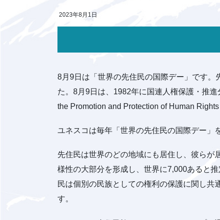
2023年8月1日
8月9日は「世界の先住民の国際デー」です。先
た。8月9日は、1982年に国連人権保護・推進分科会の国連先住
the Promotion and Protection of Hu
ユネスコは毎年「世界の先住民の国際デー」
先住民は世界のどの地域にも居住し、彼らが居
様性の大部分を形成し、世界に7,000あると
民は個別の民族としての権利の保護に関し共
す。