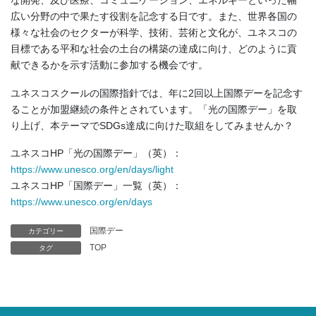
広い分野の中で果たす役割を記念する日です。また、世界各国の
様々な社会のセクターが科学、技術、芸術と文化が、ユネスコの
目標である平和な社会の土台の構築の達成に向け、どのように貢
献できるかを示す活動に参加する機会です。
ユネスコスクールの国際指針では、年に2回以上国際デーを記念す
ることが加盟継続の条件とされています。「光の国際デー」を取
り上げ、本テーマでSDGs達成に向けた取組をしてみませんか？
ユネスコHP「光の国際デー」（英）：
https://www.unesco.org/en/days/light
ユネスコHP「国際デー」一覧（英）：
https://www.unesco.org/en/days
国際デー
カテゴリー
TOP
タグ