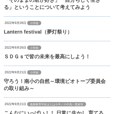
る」ということについて考えてみよう
2022年9月26日
小学校
Lantern festival（夢灯祭り）
2022年9月26日
小学校
ＳＤＧｓで皆の未来を最高にしよう！
2022年9月21日
小学校
守ろう！南小の自然～環境ビオトープ委員会
の取り組み～
2022年9月21日
義務教育学校または小中／小中高一貫校等
こんなにいっぱい！！ 日常に生かし 育てる