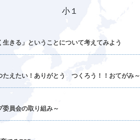
小１
しく生きる」ということについて考えてみよう
～つたえたい！ありがとう つくろう！！おてがみ
プ委員会の取り組み～