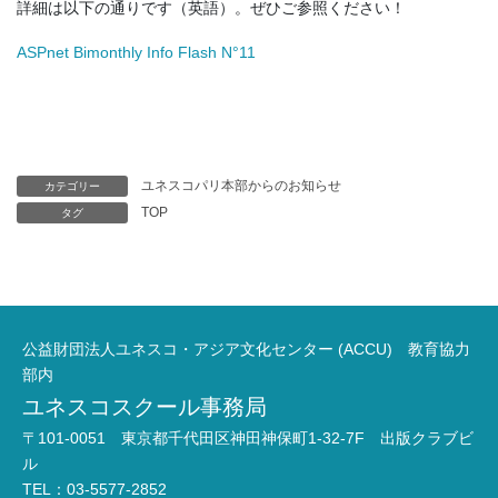
詳細は以下の通りです（英語）。ぜひご参照ください！
ASPnet Bimonthly Info Flash N°11
ユネスコパリ本部からのお知らせ
カテゴリー
TOP
タグ
公益財団法人ユネスコ・アジア文化センター (ACCU) 教育協力
部内
ユネスコスクール事務局
〒101-0051 東京都千代田区神田神保町1-32-7F 出版クラブビ
ル
TEL：03-5577-2852