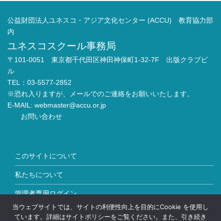
公益財団法人ユネスコ・アジア文化センター (ACCU) 教育協力部
内
ユネスコスクール事務局
〒101-0051 東京都千代田区神田神保町1-32-7F 出版クラブビ
ル
TEL：03-5577-2852
※恐れ入りますが、メールでのご連絡をお願いいたします。
E-MAIL:
webmaster@accu.or.jp
お問い合わせ
このサイトについて
私たちについて
管理者専用ログイン
当ウェブサイトでは、サイトの利便性向上を目的にCookie を使用し
Copyright © ユネスコスクール All Rights Reserved.
ています。詳細はサイトポリシーをご覧ください。また、引き続き