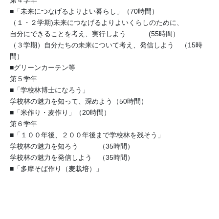
第４学年
■「未来につなげるよりよい暮らし」（70時間）
（１・２学期)未来につなげるよりよいくらしのために、
自分にできることを考え、実行しよう (55時間）
（３学期）自分たちの未来について考え、発信しよう （15時
間）
■グリーンカーテン等
第５学年
■「学校林博士になろう」
学校林の魅力を知って、深めよう（50時間）
■「米作り・麦作り」（20時間）
第６学年
■「１００年後、２００年後まで学校林を残そう」
学校林の魅力を知ろう （35時間）
学校林の魅力を発信しよう （35時間）
■「多摩そば作り（麦栽培）」