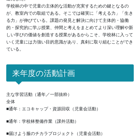
学校林の中で児童の主体的な活動が充実するための鍵となるの
が、教室内での取組である。そこでは確実に「考える力」「生き
る力」が伸びている。課題の発見と解決に向けて主体的・協働
的・探究的に学ぶ授業、仲間と考えをまとめてより深い理解や新
しい学びの価値を創造する授業があるからこそ、学校林に入って
いく児童には力強い目的意識があり、真剣に取り組むことができ
ている。
来年度の活動計画
主な学習活動（通年／一部抜粋）
全体
■通年：エコキャップ・資源回収（児童会活動）
■通年：学校林整備作業（課外活動）
■届けよう服のチカラプロジェクト（児童会活動）