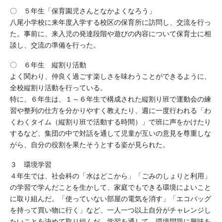
〇 ５年生「保育園児さんとなかよくなろう」
八尾小学校に来年度入学する校区の保育所に訪問し、交流を行っ
た。事前に、来入児の発達段階や遊びの内容について保育士に相
談し、交流の準備を行った。
〇 ６年生 縦割り活動
よく関わり、仲良く過ごす楽しさを味わうことができるように、
全校縦割り活動を行っている。
特に、６年生は、１～６年生で構成された縦割り班で運動会の練
習や整列の仕方を分かりやすく教えたり、週に一度行われる「わ
くわくタイム（縦割り班で活動する時間）」で班に声をかけたり
するなど、集団の中で対話を通して児童が互いの意見を尊重しな
がら、自分の役割を果たそうとする姿が見られた。
３ 環境学習
４年生では、社会科の「水はどこから」「ごみのしょりと利用」
の学習で学んだことを生かして、家庭でもできる環境によいこと
に取り組んだ。「使っていない部屋の電気を消す」「エコバッグ
を持って買い物に行く」など、一人一つ以上自分がチャレンジし
たいことを決めて取り組んだ。学習を通して、環境問題に興味を