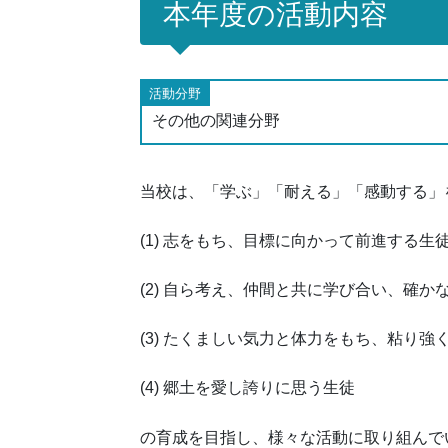
本年度の活動内容
活動分野
その他の関連分野
当校は、「学ぶ」「耐える」「感動する」
(1) 志をもち、目標に向かって前進する生
(2) 自ら考え、仲間と共に学び合い、確
(3) たくましい気力と体力をもち、粘り
(4) 郷土を愛し誇りに思う生徒
の育成を目指し、様々な活動に取り組んで