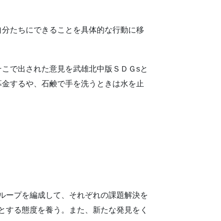
自分たちにできることを具体的な行動に移
そこで出された意見を武雄北中版ＳＤＧsと
募金するや、石鹸で手を洗うときは水を止
ループを編成して、それぞれの課題解決を
とする態度を養う。また、新たな発見をく