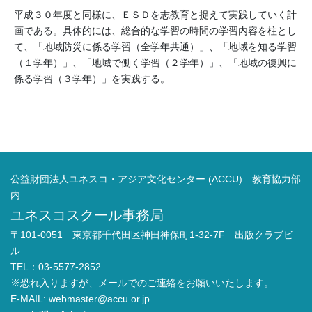
平成３０年度と同様に、ＥＳＤを志教育と捉えて実践していく計
画である。具体的には、総合的な学習の時間の学習内容を柱とし
て、「地域防災に係る学習（全学年共通）」、「地域を知る学習
（１学年）」、「地域で働く学習（２学年）」、「地域の復興に
係る学習（３学年）」を実践する。
公益財団法人ユネスコ・アジア文化センター (ACCU) 教育協力部
内
ユネスコスクール事務局
〒101-0051 東京都千代田区神田神保町1-32-7F 出版クラブビ
ル
TEL：03-5577-2852
※恐れ入りますが、メールでのご連絡をお願いいたします。
E-MAIL:
webmaster@accu.or.jp