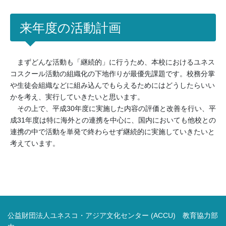
来年度の活動計画
まずどんな活動も「継続的」に行うため、本校におけるユネス
コスクール活動の組織化の下地作りが最優先課題です。校務分掌
や生徒会組織などに組み込んでもらえるためにはどうしたらいい
かを考え、実行していきたいと思います。
その上で、平成30年度に実施した内容の評価と改善を行い、平
成31年度は特に海外との連携を中心に、国内においても他校との
連携の中で活動を単発で終わらせず継続的に実施していきたいと
考えています。
公益財団法人ユネスコ・アジア文化センター (ACCU) 教育協力部