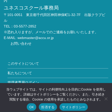
内
ユネスコスクール事務局
〒101-0051 東京都千代田区神田神保町1-32-7F 出版クラブビ
ル
TEL：03-5577-2852
※恐れ入りますが、メールでのご連絡をお願いいたします。
E-MAIL:
webmaster@accu.or.jp
お問い合わせ
このサイトについて
私たちについて
管理者専用ログイン
当ウェブサイトでは、サイトの利便性向上を目的にCookie を使用し
Copyright © ユネスコスクール All Rights Reserved.
ています。詳細はサイトポリシーをご覧ください。また、引き続き
閲覧する場合、Cookie の使用を承諾したものとみなされます。
OK
拒否する
サイトポリシー
HOME
加盟校情報
お問い合わせ