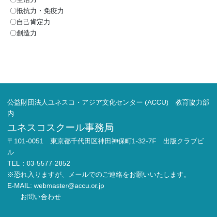
〇抵抗力・免疫力
〇自己肯定力
〇創造力
公益財団法人ユネスコ・アジア文化センター (ACCU) 教育協力部
内
ユネスコスクール事務局
〒101-0051 東京都千代田区神田神保町1-32-7F 出版クラブビ
ル
TEL：03-5577-2852
※恐れ入りますが、メールでのご連絡をお願いいたします。
E-MAIL:
webmaster@accu.or.jp
お問い合わせ