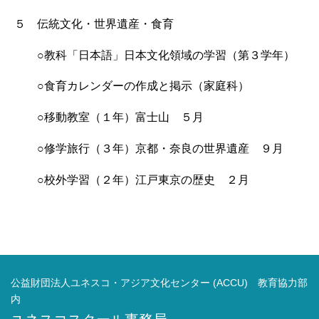
５ 伝統文化・世界遺産・食育
○教科「日本語」日本文化領域の学習（第３学年）
○食育カレンダーの作成と掲示（家庭科）
○移動教室（１年）富士山 ５月
○修学旅行（３年）京都・奈良の世界遺産 ９月
○校外学習（２年）江戸東京の歴史 ２月
公益財団法人ユネスコ・アジア文化センター (ACCU) 教育協力部
内