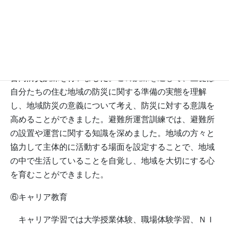
⑤防災教育
全校生徒と保護者、地域の方々や消防署が参加する
合同防災訓練を行いました。
この訓練を通して、生徒は
自分たちの住む地域の防災に関する準備の実態を理解
し、地域防災の意義について考え、防災に対する意識を
高めることができました。避難所運営訓練では、避難所
の設置や運営に関する知識を深めました。地域の方々と
協力して主体的に活動する場面を設定することで、地域
の中で生活していることを自覚し、地域を大切にする心
を育むことができました。
⑥キャリア教育
キャリア学習では大学授業体験、職場体験学習、ＮＩ