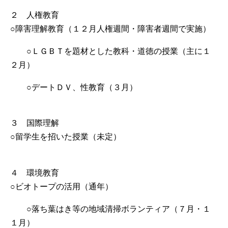
２ 人権教育
○障害理解教育（１２月人権週間・障害者週間で実施）
○ＬＧＢＴを題材とした教科・道徳の授業（主に１
２月）
○デートＤＶ、性教育（３月）
３ 国際理解
○留学生を招いた授業（未定）
４ 環境教育
○ビオトープの活用（通年）
○落ち葉はき等の地域清掃ボランティア（７月・１
１月）