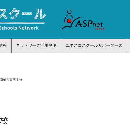
情報
ネットワーク活用事例
ユネスコスクールサポーターズ
県気仙沼高等学校
う
学校