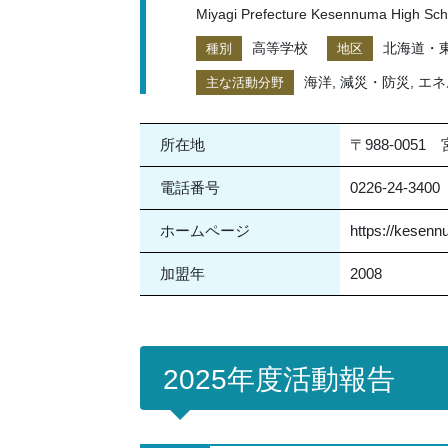
Miyagi Prefecture Kesennuma High Sch
高等学校
北海道・
種別
地区
海洋, 減災・防災, エ
主な活動分野
所在地
〒988-00
電話番号
0226-24-3400
ホームページ
https://kesen
加盟年
2008
2025年度活動報告