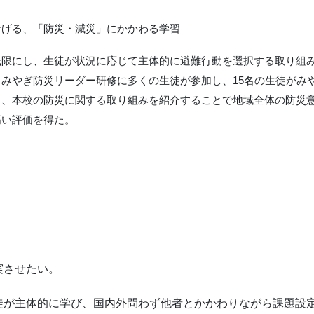
なげる、「防災・減災」にかかわる学習
低限にし、生徒が状況に応じて主体的に避難行動を選択する取り組
みやぎ防災リーダー研修に多くの生徒が参加し、15名の生徒がみ
し、本校の防災に関する取り組みを紹介することで地域全体の防災
高い評価を得た。
実させたい。
徒が主体的に学び、国内外問わず他者とかかわりながら課題設