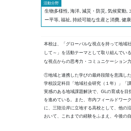
活動分野
生物多様性, 海洋, 減災・防災, 気候変動,
ー平等, 福祉, 持続可能な生産と消費, 健康
本校は、「グローバルな視点を持って地域社
して～」を活動テーマとして取り組んでい
な視点からの思考力・コミュニケーション
①地域と連携した学びの最終段階を意識し
学校設定科目「地域社会研究（１年）」「
実感のある地域課題解決で、GLの育成を目
を進めている。また、市内フィールドワーク
に、三陸沿岸に立地する高校として、他の沿
おいて、これまでの経験をふまえ、今後の