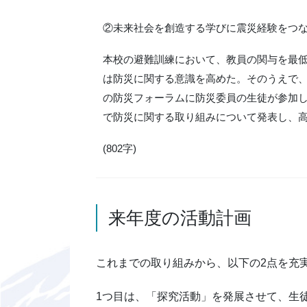
②未来社会を創造する学びに震災経験をつ
本校の避難訓練において、教員の関与を最
は防災に関する意識を高めた。そのうえで、
の防災フォーラムに防災委員の生徒が参加
で防災に関する取り組みについて発表し、
(802字)
来年度の活動計画
これまでの取り組みから、以下の2点を充
1つ目は、「探究活動」を発展させて、生