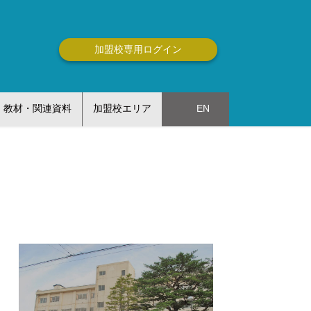
加盟校専用ログイン
教材・関連資料
加盟校エリア
EN