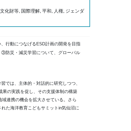
化財等, 国際理解, 平和, 人権, ジェンダ
、行動につなげるESD計画の開発を目指
、③防災・減災学習について、グローバル
学習では、主体的・対話的に研究しつつ、
成果の実践を促し、その支援体制の構築
地域連携の機会を拡大させている。さら
れた海洋教育こどもサミットin気仙沼に