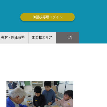
加盟校専用ログイン
教材・関連資料
加盟校エリア
EN