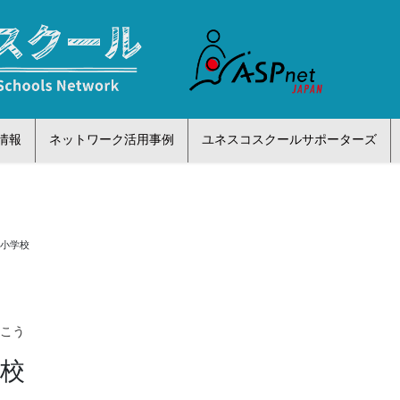
情報
ネットワーク活用事例
ユネスコスクールサポーターズ
屋小学校
っこう
学校