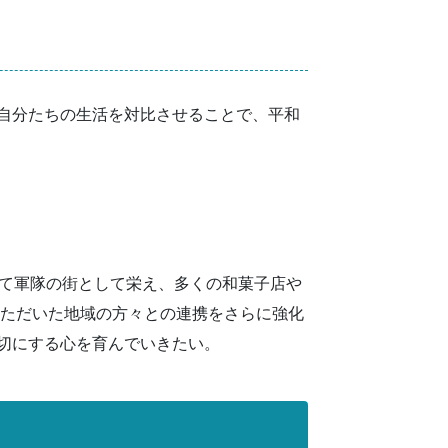
自分たちの生活を対比させることで、平和
つて軍隊の街として栄え、多くの和菓子店や
いただいた地域の方々との連携をさらに強化
切にする心を育んでいきたい。