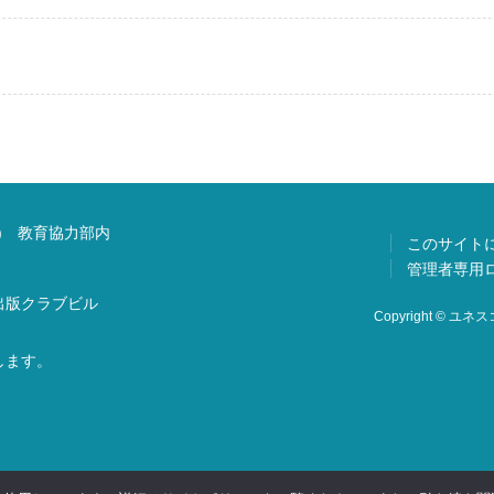
) 教育協力部内
このサイト
管理者専用
 出版クラブビル
Copyright © ユネスコ
します。