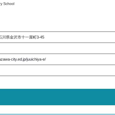
ry School
6 石川県金沢市十一屋町3-45
zawa-city.ed.jp/juuichiya-e/