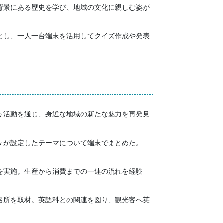
背景にある歴史を学び、地域の文化に親しむ姿が
とし、一人一台端末を活用してクイズ作成や発表
う活動を通じ、身近な地域の新たな魅力を再発見
々が設定したテーマについて端末でまとめた。
を実施。生産から消費までの一連の流れを経験
名所を取材。英語科との関連を図り、観光客へ英