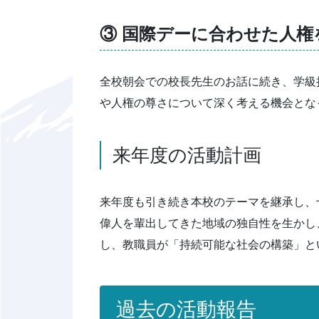
③ 国際デーに合わせた人
全校朝会での校長先生のお話に続き、学級
や人権の尊さについて深く考える機会とな
来年度の活動計画
来年度も引き続き本校のテーマを継承し、
偉人を輩出してきた地域の独自性を生かし
し、教職員が「持続可能な社会の構築」と
過去の活動報告