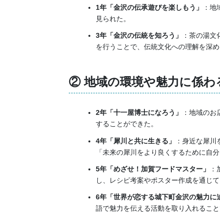
1年「金沢の伝承遊びを楽しもう」
：地
見られた。
3年「金沢の伝統を知ろう」
：茶の湯文
を行うことで、伝統文化への理解を深め
② 地域の環境や魅力に係わ
2年「十一屋博士になろう」
：地域のお
することができた。
4年「犀川と共に生きる」
：身近な犀川
「未来の犀川をより良くするために自分
5年「めざせ！加賀フードマスター」
：
し、レシピ考案やポスター作成を通じて
6年「世界が恋する城下町金沢の魅力に
語で魅力を伝える活動を取り入れること