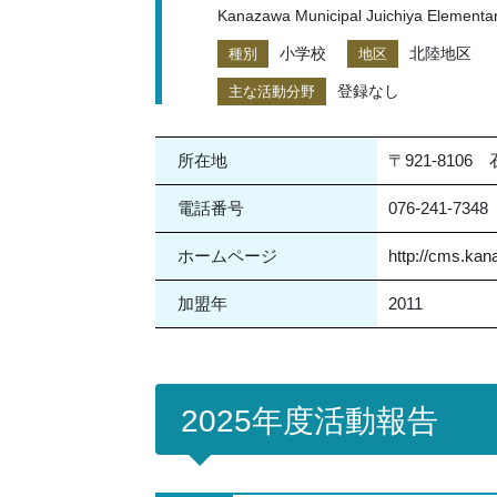
Kanazawa Municipal Juichiya Elementa
小学校
北陸地区
種別
地区
登録なし
主な活動分野
所在地
〒921-810
電話番号
076-241-7348
ホームページ
http://cms.kana
加盟年
2011
2025年度活動報告