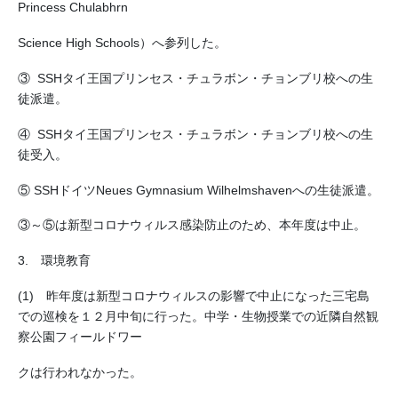
Princess Chulabhrn
Science High Schools）へ参列した。
③ SSHタイ王国プリンセス・チュラボン・チョンブリ校への生
徒派遣。
④ SSHタイ王国プリンセス・チュラボン・チョンブリ校への生
徒受入。
⑤ SSHドイツNeues Gymnasium Wilhelmshavenへの生徒派遣。
③～⑤は新型コロナウィルス感染防止のため、本年度は中止。
3. 環境教育
(1) 昨年度は新型コロナウィルスの影響で中止になった三宅島
での巡検を１２月中旬に行った。中学・生物授業での近隣自然観
察公園フィールドワー
クは行われなかった。