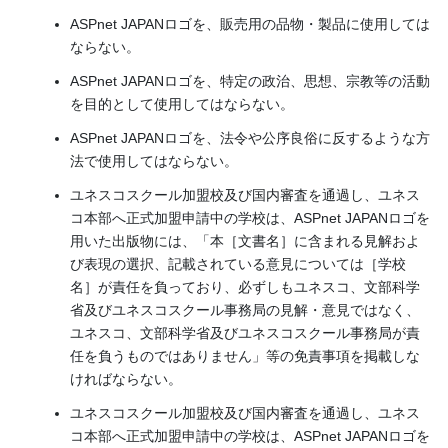
ASPnet JAPANロゴを、販売用の品物・製品に使用しては
ならない。
ASPnet JAPANロゴを、特定の政治、思想、宗教等の活動
を目的として使用してはならない。
ASPnet JAPANロゴを、法令や公序良俗に反するような方
法で使用してはならない。
ユネスコスクール加盟校及び国内審査を通過し、ユネス
コ本部へ正式加盟申請中の学校は、ASPnet JAPANロゴを
用いた出版物には、「本［文書名］に含まれる見解およ
び表現の選択、記載されている意見については［学校
名］が責任を負っており、必ずしもユネスコ、文部科学
省及びユネスコスクール事務局の見解・意見ではなく、
ユネスコ、文部科学省及びユネスコスクール事務局が責
任を負うものではありません」等の免責事項を掲載しな
ければならない。
ユネスコスクール加盟校及び国内審査を通過し、ユネス
コ本部へ正式加盟申請中の学校は、ASPnet JAPANロゴを