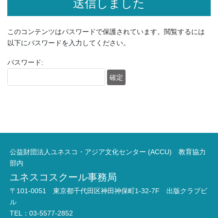
送信しました
このコンテンツはパスワードで保護されています。閲覧するには
以下にパスワードを入力してください。
パスワード:
公益財団法人ユネスコ・アジア文化センター (ACCU) 教育協力
部内
ユネスコスクール事務局
〒101-0051 東京都千代田区神田神保町1-32-7F 出版クラブビ
ル
TEL：03-5577-2852