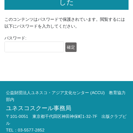
した
このコンテンツはパスワードで保護されています。閲覧するには
以下にパスワードを入力してください。
パスワード:
公益財団法人ユネスコ・アジア文化センター (ACCU) 教育協力
部内
ユネスコスクール事務局
〒101-0051 東京都千代田区神田神保町1-32-7F 出版クラブビ
ル
TEL：03-5577-2852