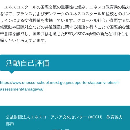
ユネスコスクールの国際交流の重要性に鑑み、ユネスコ教育局の協力
を得て、フランスおよびデンマークのユネスコスクール加盟校とのオン
ラインによる交流授業を実施しています。グローバル社会が直面する気
候変動や国際対立などの共通課題に関する議論を行うことで国際的な連
帯意識を醸成し、国際共修を通じたESD／SDGs学習の新たな可能性を
探りたいと考えています。
活動自己評価
https://www.unesco-school.mext.go.jp/supporters/aspunivnet/self-
assessment/tamagawa/
公益財団法人ユネスコ・アジア文化センター (ACCU) 教育協力
部内