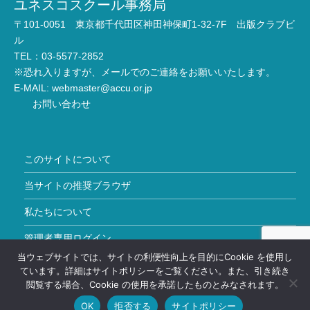
ユネスコスクール事務局
〒101-0051 東京都千代田区神田神保町1-32-7F 出版クラブビ
ル
TEL：03-5577-2852
※恐れ入りますが、メールでのご連絡をお願いいたします。
E-MAIL:
webmaster@accu.or.jp
お問い合わせ
このサイトについて
当サイトの推奨ブラウザ
私たちについて
管理者専用ログイン
当ウェブサイトでは、サイトの利便性向上を目的にCookie を使用し
Copyright © ユネスコスクール All Rights Reserved.
ています。詳細はサイトポリシーをご覧ください。また、引き続き
閲覧する場合、Cookie の使用を承諾したものとみなされます。
OK
拒否する
サイトポリシー