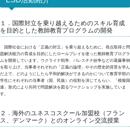
１．国際対立を乗り越えるためのスキル育成
を目的とした教師教育プログラムの開発
国際社会における「正義の対立」を乗り超えるために、視点取得と問
題解決能力の育成を目的にしたロールプレイを使った教師教育プログラ
ムを開発しています。ウクライナ戦争、パレスチナ紛争などの葛藤事例
を取り上げ、当事者それぞれの「正義の論理」やその歴史的背景を学ん
だ上で、どのようにしたら平和的解決ができるのかについて教育学部の
学生にそれぞれの当事者（国、民族）の役割を演じてもらい、「模擬国
連」形式により共同で問題解決を図るワークショップを実施していま
す。
２．海外のユネスコスクール加盟校（フラン
ス、デンマーク）とのオンライン交流授業