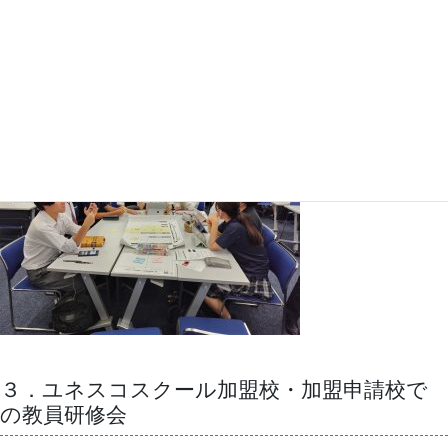
テーマに関する議論の成果として各グループで持続可能な未来ビジョン
を提示する「ポストSDGsポスター」を作成しました。異学校種間のユ
ネスコスクール交流を深め、グローバルな課題に向けて当事者意識と連
帯意識を醸成することができました。
３．ユネスコスクール加盟校・加盟申請校で
の教員研修会