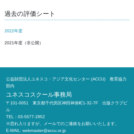
過去の評価シート
2022年度
2021年度（非公開）
公益財団法人ユネスコ・アジア文化センター (ACCU) 教育協力
部内
ユネスコスクール事務局
〒101-0051 東京都千代田区神田神保町1-32-7F 出版クラブビ
ル
TEL：03-5577-2852
※恐れ入りますが、メールでのご連絡をお願いいたします。
E-MAIL:
webmaster@accu.or.jp