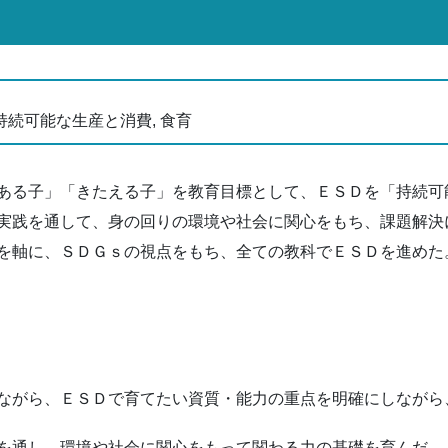
 持続可能な生産と消費, 食育
ある子」「きたえる子」を教育目標として、ＥＳＤを「持続可
実践を通して、身の回りの環境や社会に関心をもち、課題解決
を軸に、ＳＤＧｓの視点をもち、全ての教科でＥＳＤを進めた
ながら、ＥＳＤで育てたい資質・能力の重点を明確にしながら
を通し、環境や社会に関心をもって関わる力の基礎を育んだ。