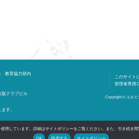
) 教育協力部内
このサイト
管理者専用
 出版クラブビル
Copyright © ユネスコ
します。
 を使用しています。詳細はサイトポリシーをご覧ください。また、引き続き閲覧
OK
拒否する
サイトポリシー