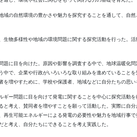
地域の自然環境の豊かさや魅力を探究することを通して、自然
、生物多様性や地域の環境問題に関する探究活動を行った。活
問題に目を向けた。原因や影響を調査する中で、地球温暖化問
う中で、企業や行政がいろいろな取り組みを進めていることを
者を増やすために、学校や保護者、地域などに自分たちの思い
ルギー問題に目を向けて発電に関することを中心に探究活動を
ると考え、賛同者を増やすことを願って活動した。実際に自分
、再生可能エネルギーによる発電の必要性や魅力を地域行事で
だと考え、自分たちにできることを考え実践した。