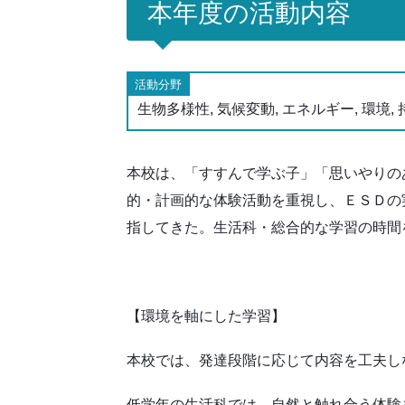
本年度の活動内容
活動分野
生物多様性, 気候変動, エネルギー, 環境,
本校は、「すすんで学ぶ子」「思いやりの
的・計画的な体験活動を重視し、ＥＳＤの
指してきた。生活科・総合的な学習の時間
【環境を軸にした学習】
本校では、発達段階に応じて内容を工夫し
低学年の生活科では、自然と触れ合う体験