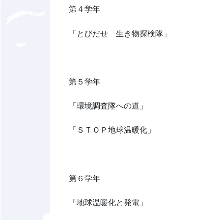
第４学年
「とびだせ 生き物探検隊」
第５学年
「環境調査隊への道」
「ＳＴＯＰ地球温暖化」
第６学年
「地球温暖化と発電」