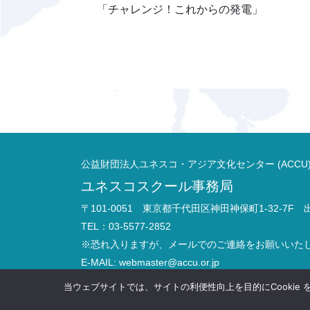
「チャレンジ！これからの発電」
公益財団法人ユネスコ・アジア文化センター (ACCU
ユネスコスクール事務局
〒101-0051 東京都千代田区神田神保町1-32-7F
TEL：03-5577-2852
※恐れ入りますが、メールでのご連絡をお願いいた
E-MAIL:
webmaster@accu.or.jp
お問い合わせ
当ウェブサイトでは、サイトの利便性向上を目的にCookie