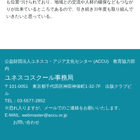
も位置づけられており、地域との交流や人材の確保などもつなが
りが出来ているところであるので、引き続き
年度も取り組んで
31
いきたいと思っている。
公益財団法人ユネスコ・アジア文化センター (ACCU) 教育協力部
内
ユネスコスクール事務局
〒101-0051 東京都千代田区神田神保町1-32-7F 出版クラブビ
ル
TEL：03-5577-2852
※恐れ入りますが、メールでのご連絡をお願いいたします。
E-MAIL:
webmaster@accu.or.jp
お問い合わせ