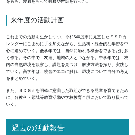
をもち、愛着をもって観察や世話を行った。
来年度の活動計画
これまでの活動を生かしつつ、令和6年度末に見直したＥＳＤカ
レンダーにこまめに手を加えながら、生活科・総合的な学習を中
心に進めていく。低学年では、自然に触れる機会をできるだけ多
く作る。その中で、友達、地域の人とつながる。中学年では、校
内の自然環境を観察し、課題を見つけ、解決方法を探り、実践し
ていく。高学年は、校舎のエコに触れ、環境について自分の考え
をまとめていく。
また、ＳＤＧｓを明確に意識した取組ができる児童を育てるため
に、各教科・領域等教育活動や学校教育全般において取り扱って
いく。
過去の活動報告