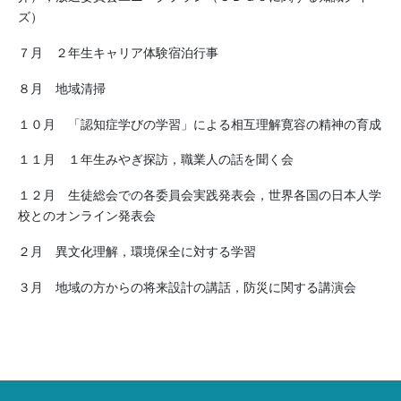
ズ）
７月 ２年生キャリア体験宿泊行事
８月 地域清掃
１０月 「認知症学びの学習」による相互理解寛容の精神の育成
１１月 １年生みやぎ探訪，職業人の話を聞く会
１２月 生徒総会での各委員会実践発表会，世界各国の日本人学
校とのオンライン発表会
２月 異文化理解，環境保全に対する学習
３月 地域の方からの将来設計の講話，防災に関する講演会