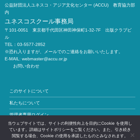
公益財団法人ユネスコ・アジア文化センター (ACCU) 教育協力部
内
ユネスコスクール事務局
〒101-0051 東京都千代田区神田神保町1-32-7F 出版クラブビ
ル
TEL：03-5577-2852
※恐れ入りますが、メールでのご連絡をお願いいたします。
E-MAIL:
webmaster@accu.or.jp
お問い合わせ
このサイトについて
私たちについて
管理者専用ログイン
当ウェブサイトでは、サイトの利便性向上を目的にCookie を使用し
Copyright © ユネスコスクール All Rights Reserved.
ています。詳細はサイトポリシーをご覧ください。また、引き続き
閲覧する場合、Cookie の使用を承諾したものとみなされます。