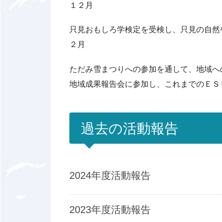
１２月
只見おもしろ学検定を受検し、只見の自然
２月
ただみ雪まつりへの参加を通して、地域へ
地域成果報告会に参加し、これまでのＥＳ
過去の活動報告
2024年度活動報告
2023年度活動報告