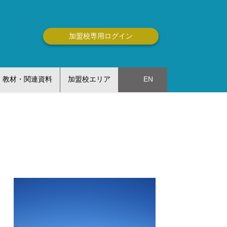
加盟校専用ログイン
教材・関連資料
加盟校エリア
EN