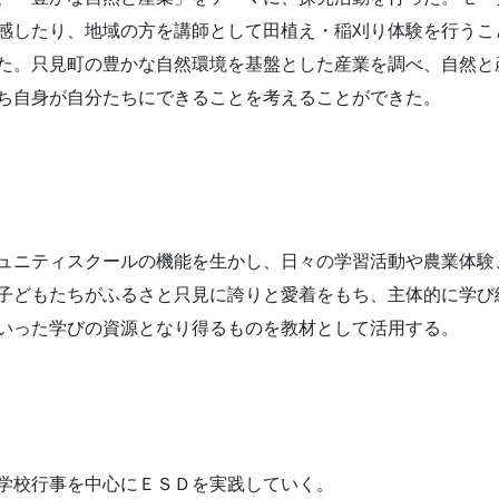
感したり、地域の方を講師として田植え・稲刈り体験を行うこ
た。只見町の豊かな自然環境を基盤とした産業を調べ、自然と
ち自身が自分たちにできることを考えることができた。
ュニティスクールの機能を生かし、日々の学習活動や農業体験
子どもたちがふるさと只見に誇りと愛着をもち、主体的に学び
いった学びの資源となり得るものを教材として活用する。
学校行事を中心にＥＳＤを実践していく。