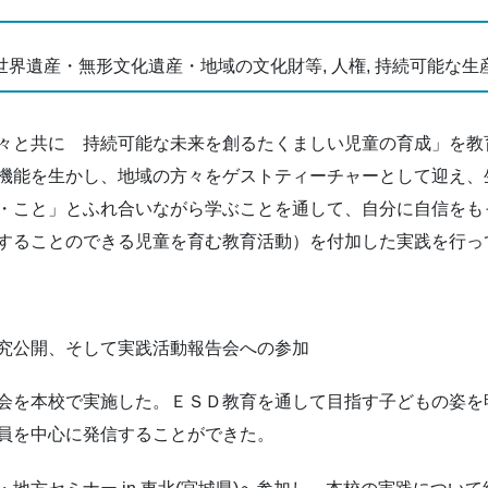
境, 世界遺産・無形文化遺産・地域の文化財等, 人権, 持続可能な生
々と共に 持続可能な未来を創るたくましい児童の育成」を教
機能を生かし、地域の方々をゲストティーチャーとして迎え、
・こと」とふれ合いながら学ぶことを通して、自分に自信をも
することのできる児童を育む教育活動）を付加した実践を行っ
究公開、そして実践活動報告会への参加
会を本校で実施した。ＥＳＤ教育を通して目指す子どもの姿を
員を中心に発信することができた。