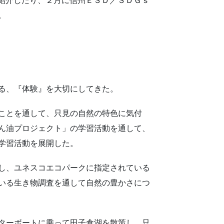
て紹介したり、２月に信州ＥＳＤ／ＳＤＧｓ
。
る、『体験』を大切にしてきた。
ことを通して、只見の自然の特色に気付
ん油プロジェクト」の学習活動を通して、
学習活動を展開した。
し、ユネスコエコパークに指定されている
いる生き物調査を通して自然の豊かさにつ
ターボートに乗って田子倉湖を散策し、只