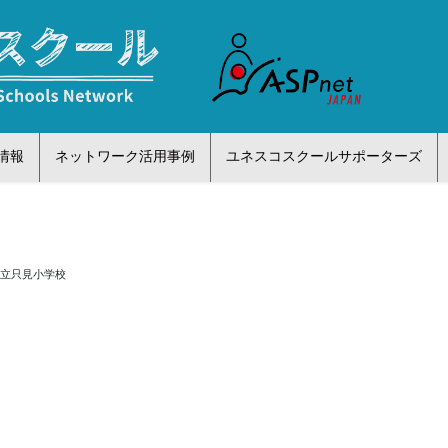
情報
ネットワーク活用事例
ユネスコスクールサポーターズ
町立只見小学校
う
校