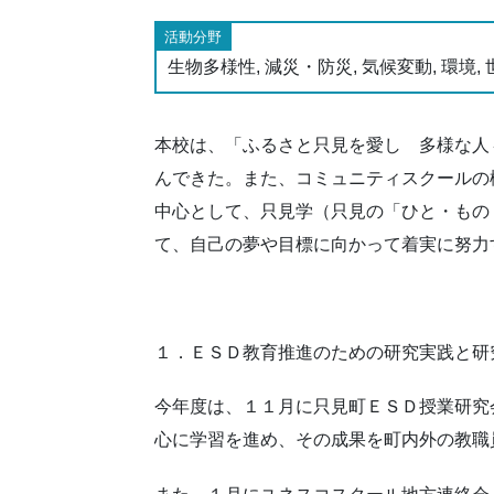
活動分野
生物多様性, 減災・防災, 気候変動, 環
本校は、「ふるさと只見を愛し 多様な人
んできた。また、コミュニティスクールの
中心として、只見学（只見の「ひと・もの
て、自己の夢や目標に向かって着実に努力
１．ＥＳＤ教育推進のための研究実践と研
今年度は、１１月に只見町ＥＳＤ授業研究
心に学習を進め、その成果を町内外の教職