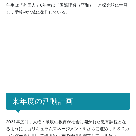
年生は「外国人」6年生は「国際理解（平和）」と探究的に学習
し，学校や地域に発信している。
来年度の活動計画
2021年度は，人権・環境の教育が社会に開かれた教育課程とな
るように，カリキュラムマネージメントをさらに進め，ＥＳＤカ
レンダーを活用して環境や人権の学習を確立していきたい。