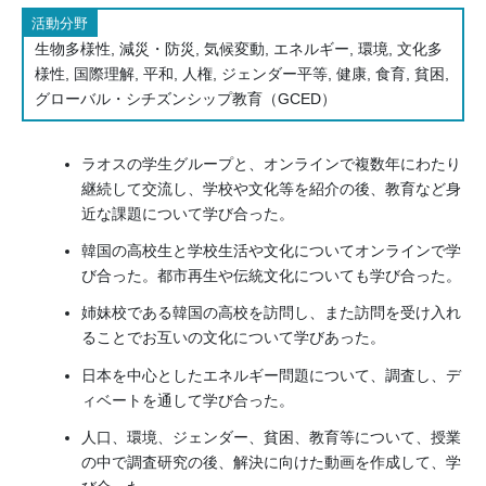
活動分野
生物多様性, 減災・防災, 気候変動, エネルギー, 環境, 文化多
様性, 国際理解, 平和, 人権, ジェンダー平等, 健康, 食育, 貧困,
グローバル・シチズンシップ教育（GCED）
ラオスの学生グループと、オンラインで複数年にわたり
継続して交流し、学校や文化等を紹介の後、教育など身
近な課題について学び合った。
韓国の高校生と学校生活や文化についてオンラインで学
び合った。都市再生や伝統文化についても学び合った。
姉妹校である韓国の高校を訪問し、また訪問を受け入れ
ることでお互いの文化について学びあった。
日本を中心としたエネルギー問題について、調査し、デ
ィベートを通して学び合った。
人口、環境、ジェンダー、貧困、教育等について、授業
の中で調査研究の後、解決に向けた動画を作成して、学