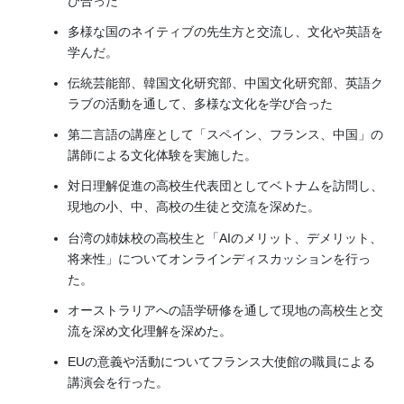
び合った
多様な国のネイティブの先生方と交流し、文化や英語を
学んだ。
伝統芸能部、韓国文化研究部、中国文化研究部、英語ク
ラブの活動を通して、多様な文化を学び合った
第二言語の講座として「スペイン、フランス、中国」の
講師による文化体験を実施した。
対日理解促進の高校生代表団としてベトナムを訪問し、
現地の小、中、高校の生徒と交流を深めた。
台湾の姉妹校の高校生と「AIのメリット、デメリット、
将来性」についてオンラインディスカッションを行っ
た。
オーストラリアへの語学研修を通して現地の高校生と交
流を深め文化理解を深めた。
EUの意義や活動についてフランス大使館の職員による
講演会を行った。