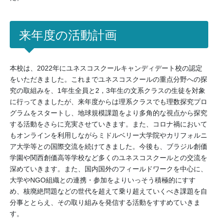
来年度の活動計画
本校は、2022年にユネスコスクールキャンディデート校の認定
をいただきました。これまでユネスコスクールの重点分野への探
究の取組みを、1年生全員と2，3年生の文系クラスの生徒を対象
に行ってきましたが、来年度からは理系クラスでも理数探究プロ
グラムをスタートし、地球規模課題をより多角的な視点から探究
する活動をさらに充実させていきます。また、コロナ禍において
もオンラインを利用しながらミドルベリー大学院やカリフォルニ
ア大学等との国際交流を続けてきました。今後も、ブラジル創価
学園や関西創価高等学校など多くのユネスコスクールとの交流を
深めていきます。また、国内国外のフィールドワークを中心に、
大学やNGO組織との連携・参加をよりいっそう積極的にすす
め、核廃絶問題などの世代を超えて乗り超えていくべき課題を自
分事ととらえ、その取り組みを発信する活動をすすめていきま
す。