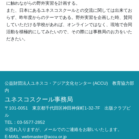
に触れながらの野外実習を計画する。
また、日本にあるユネスコスクールとの交流に関しては出来てお
らず、昨年度からのテーマである。野外実習を企画した時、賛同
していただける学校があれば、オンラインではなく、現地で合同
活動を積極的にしてみたいので、その際には事務局のお力をいた
だきたい。
公益財団法人ユネスコ・アジア文化センター (ACCU) 教育協力部
内
ユネスコスクール事務局
〒101-0051 東京都千代田区神田神保町1-32-7F 出版クラブビ
ル
TEL：03-5577-2852
※恐れ入りますが、メールでのご連絡をお願いいたします。
E-MAIL:
webmaster@accu.or.jp