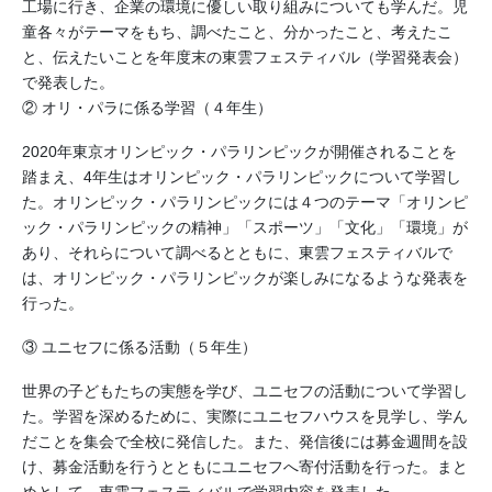
工場に行き、企業の環境に優しい取り組みについても学んだ。児
童各々がテーマをもち、調べたこと、分かったこと、考えたこ
と、伝えたいことを年度末の東雲フェスティバル（学習発表会）
で発表した。
② オリ・パラに係る学習（４年生）
2020年東京オリンピック・パラリンピックが開催されることを
踏まえ、4年生はオリンピック・パラリンピックについて学習し
た。オリンピック・パラリンピックには４つのテーマ「オリンピ
ック・パラリンピックの精神」「スポーツ」「文化」「環境」が
あり、それらについて調べるとともに、東雲フェスティバルで
は、オリンピック・パラリンピックが楽しみになるような発表を
行った。
③ ユニセフに係る活動（５年生）
世界の子どもたちの実態を学び、ユニセフの活動について学習し
た。学習を深めるために、実際にユニセフハウスを見学し、学ん
だことを集会で全校に発信した。また、発信後には募金週間を設
け、募金活動を行うとともにユニセフへ寄付活動を行った。まと
めとして、東雲フェスティバルで学習内容を発表した。