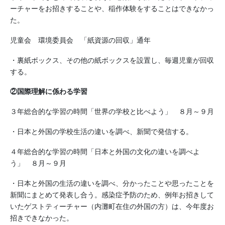
ーチャーをお招きすることや、稲作体験をすることはできなかっ
た。
児童会 環境委員会 「紙資源の回収」通年
・裏紙ボックス、その他の紙ボックスを設置し、毎週児童が回収
する。
②国際理解に係わる学習
３年総合的な学習の時間「世界の学校と比べよう」 ８月～９月
・日本と外国の学校生活の違いを調べ、新聞で発信する。
４年総合的な学習の時間「日本と外国の文化の違いを調べよ
う」 ８月～９月
・日本と外国の生活の違いを調べ、分かったことや思ったことを
新聞にまとめて発表し合う。感染症予防のため、例年お招きして
いたゲストティーチャー（内灘町在住の外国の方）は、今年度お
招きできなかった。