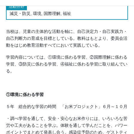
活動分野
減災・防災, 環境, 国際理解, 福祉
当校は、児童の主体的な活動を軸に、自己決定力・自己実践力・
自己判断力の育成を目標としている。教科はもとより、委員会活
動をはじめ教育活動すべてにおいて実践している。
学習内容については、①環境に係わる学習、②国際理解に係わる
学習、③防災に係わる学習、④福祉に係わる学習に取り組んでい
る。
①環境に係わる学習
５年 総合的な学習の時間 「お米プロジェクト」６月～１０月
・調べ学習を通して、安全・安心なお米作りには、いろいろな苦
労や工夫があることを学ぶ。体験を通して学んだことを、パワー
ポイントでまとめて発表し合う。感染症予防のため、ゲストティ