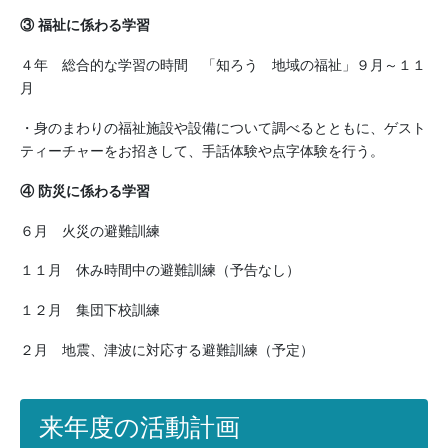
③ 福祉に係わる学習
４年 総合的な学習の時間 「知ろう 地域の福祉」９月～１１
月
・身のまわりの福祉施設や設備について調べるとともに、ゲスト
ティーチャーをお招きして、手話体験や点字体験を行う。
④ 防災に係わる学習
６月 火災の避難訓練
１１月 休み時間中の避難訓練（予告なし）
１２月 集団下校訓練
２月 地震、津波に対応する避難訓練（予定）
来年度の活動計画