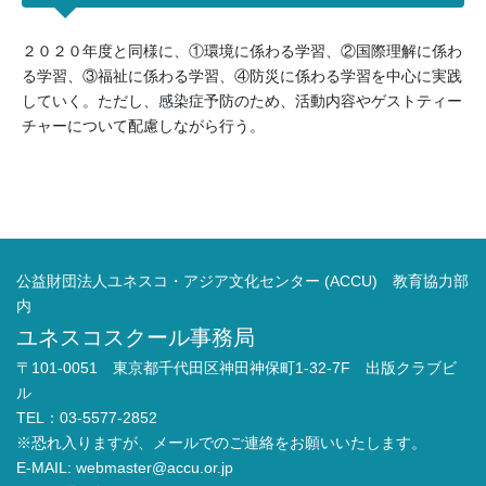
２０２０年度と同様に、①環境に係わる学習、②国際理解に係わ
る学習、③福祉に係わる学習、④防災に係わる学習を中心に実践
していく。ただし、感染症予防のため、活動内容やゲストティー
チャーについて配慮しながら行う。
公益財団法人ユネスコ・アジア文化センター (ACCU) 教育協力部
内
ユネスコスクール事務局
〒101-0051 東京都千代田区神田神保町1-32-7F 出版クラブビ
ル
TEL：03-5577-2852
※恐れ入りますが、メールでのご連絡をお願いいたします。
E-MAIL:
webmaster@accu.or.jp