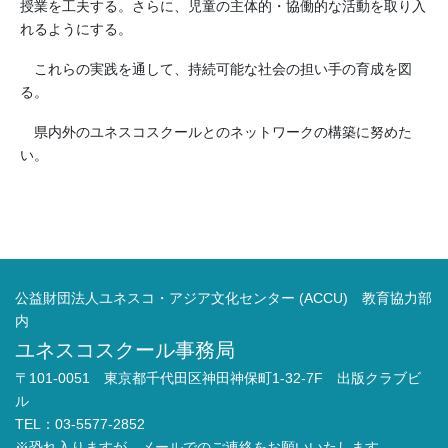
授業を工夫する。さらに、児童の主体的・協働的な活動を取り入
れるようにする。
これらの実践を通して、持続可能な社会の担い手の育成を図
る。
県内外のユネスコスクールとのネットワークの構築に努めた
い。
公益財団法人ユネスコ・アジア文化センター (ACCU) 教育協力部
内
ユネスコスクール事務局
〒101-0051 東京都千代田区神田神保町1-32-7F 出版クラブビ
ル
TEL：03-5577-2852
※恐れ入りますが、メールでのご連絡をお願いいたします。