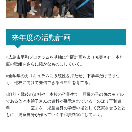
来年度の活動計画
○広島市平和プログラムを基軸に年間計画をより充実させ、本年
度の取組をさらに確かなものにしていく。
○全学年のカリキュラムに系統性を持たせ、下学年だけではな
く、他校に向けて発信できる６年生を育てる。
○戦前・戦後の資料や、本校の卒業生で、原爆の子の像のモデル
である佐々木禎子さんの資料が展示されている「のぼり平和資
料 室」を、児童自身の学習の場として充実させるとと
もに、児童自身が作っていく平和資料室にしていく。