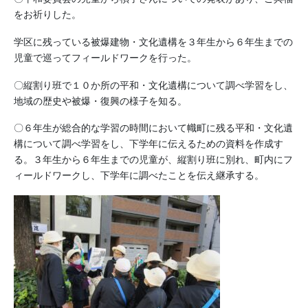
をお祈りした。
学区に残っている被爆建物・文化遺構を３年生から６年生までの
児童で巡ってフィールドワークを行った。
〇縦割り班で１０か所の平和・文化遺構について調べ学習をし、
地域の歴史や被爆・復興の様子を知る。
〇６年生が総合的な学習の時間において幟町に残る平和・文化遺
構について調べ学習をし、下学年に伝えるための資料を作成す
る。３年生から６年生までの児童が、縦割り班に別れ、町内にフ
ィールドワークし、下学年に調べたことを伝え継承する。