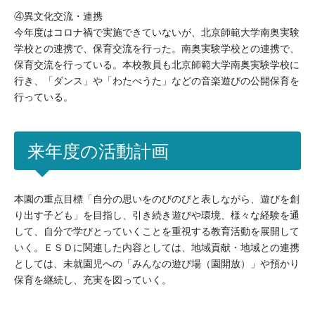
④異文化交流・連携
今年度はコロナ禍で実施できていないが、北京師範大学南奥実験
学校との連携で、保育交流を行った。南奥実験学校との連携で、
保育交流を行っている。本校教員も北京師範大学南奥実験学校に
行き、「ダンス」や「わたべうた」などの音楽遊びの公開保育を
行っている。
来年度の活動計画
本園の重点目標「自分の思いをのびのびと表しながら、遊びを創
り出す子ども」を目指し、引き続き遊びや環境、様々な経験を通
して、自分で学びとっていくことを重視する教育活動を展開して
いく。ＥＳＤに関連した内容としては、地域貢献・地域との連携
としては、未就園児への「みんなの遊び場（園開放）」や預かり
保育を継続し、充実を図っていく。