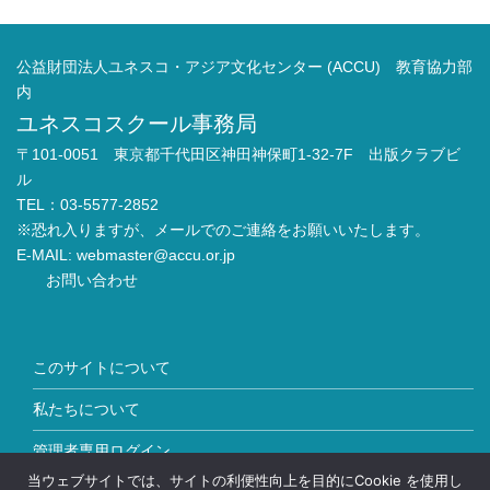
公益財団法人ユネスコ・アジア文化センター (ACCU) 教育協力部
内
ユネスコスクール事務局
〒101-0051 東京都千代田区神田神保町1-32-7F 出版クラブビ
ル
TEL：03-5577-2852
※恐れ入りますが、メールでのご連絡をお願いいたします。
E-MAIL:
webmaster@accu.or.jp
お問い合わせ
このサイトについて
私たちについて
管理者専用ログイン
当ウェブサイトでは、サイトの利便性向上を目的にCookie を使用し