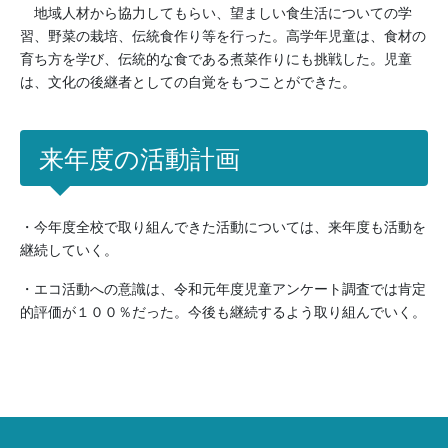
地域人材から協力してもらい、望ましい食生活についての学
習、野菜の栽培、伝統食作り等を行った。高学年児童は、食材の
育ち方を学び、伝統的な食である煮菜作りにも挑戦した。児童
は、文化の後継者としての自覚をもつことができた。
来年度の活動計画
・今年度全校で取り組んできた活動については、来年度も活動を
継続していく。
・エコ活動への意識は、令和元年度児童アンケート調査では肯定
的評価が１００％だった。今後も継続するよう取り組んでいく。