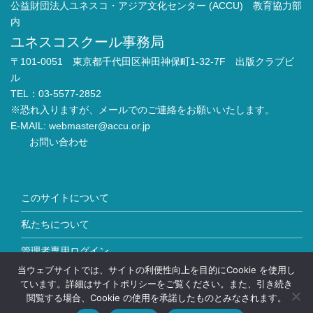
公益財団法人ユネスコ・アジア文化センター (ACCU) 教育協力部
内
ユネスコスクール事務局
〒101-0051 東京都千代田区神田神保町1-32-7F 出版クラブビ
ル
TEL：03-5577-2852
※恐れ入りますが、メールでのご連絡をお願いいたします。
E-MAIL:
webmaster@accu.or.jp
お問い合わせ
このサイトについて
私たちについて
管理者専用ログイン
当ウェブサイトでは、サイトの利便性向上を目的にCookie を使用し
Copyright © ユネスコスクール All Rights Reserved.
ています。詳細はサイトポリシーをご覧ください。また、引き続き
閲覧する場合、Cookie の使用を承諾したものとみなされます。