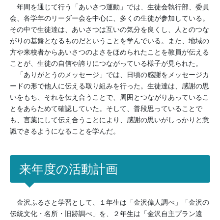
年間を通じて行う「あいさつ運動」では、生徒会執行部、委員
会、各学年のリーダー会を中心に、多くの生徒が参加している。
その中で生徒達は、あいさつは互いの気分を良くし、人とのつな
がりの基盤となるものだということを学んでいる。また、地域の
方や来校者からあいさつのよさをほめられたことを教員が伝える
ことが、生徒の自信や誇りにつながっている様子が見られた。
「ありがとうのメッセージ」では、日頃の感謝をメッセージカ
ードの形で他人に伝える取り組みを行った。生徒達は、感謝の思
いをもち、それを伝え合うことで、周囲とつながりあっているこ
とをあらためて確認していた。そして、普段思っていることで
も、言葉にして伝え合うことにより、感謝の思いがしっかりと意
識できるようになることを学んだ。
来年度の活動計画
金沢ふるさと学習として、１年生は「金沢偉人調べ」「金沢の
伝統文化・名所・旧跡調べ」を、２年生は「金沢自主プラン遠