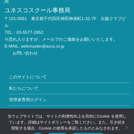
内
ユネスコスクール事務局
〒101-0051 東京都千代田区神田神保町1-32-7F 出版クラブビ
ル
TEL：03-5577-2852
※恐れ入りますが、メールでのご連絡をお願いいたします。
E-MAIL:
webmaster@accu.or.jp
お問い合わせ
このサイトについて
私たちについて
管理者専用ログイン
Copyright © ユネスコスクール All Rights Reserved.
当ウェブサイトでは、サイトの利便性向上を目的にCookie を使用し
ています。詳細はサイトポリシーをご覧ください。また、引き続き
閲覧する場合、Cookie の使用を承諾したものとみなされます。