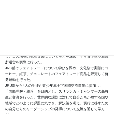
から５月にかけて、緊急時における通学路からの避難ルートを実
際に歩いて危険箇所などをチェック後、発表して情報共有を行っ
た。また、校内における避難訓練では、学校周辺の裏山への避難
訓練と屋上への垂直避難訓練を行った。また、５月にはＪＲ東海
との共同地震津波訓練を行った。
３ 2年生は、熊野市と連携して避難所運営講座を実施し、「校
舎が避難所となった時に運営をどうする？」をテーマに机上訓練
を行った後に、実際に体育館を使用して避難所運営を行った。
４ JRC部では、市が開催する地域住民と避難所運営講座に参加
し、この地域の地震災害について考えを深め、非常食体験や避難
所運営を実際に行った。
JRC部でフェアトレードについて学びを深め、文化祭で実際にコ
ーヒー、紅茶、チョコレートのフェアトレード商品を販売して啓
発運動を行った。
JRU部から4人の生徒が青少年赤十字国際交流事業に参加し、
「国際理解・親善」を目的とし、スリランカ・ミャンマーの高校
生と交流を行った。世界的な課題に対して自分たちが属する国や
地域でどのように課題に気づき、解決策を考え、実行に移すため
の自分なりのリーダーシップの発揮について交流を通して学ん