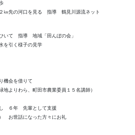
歩
㎞先の河口を見る 指導 鶴見川源流ネット
ひいて 指導 地域「田んぼの会」
を引く様子の見学
り機会を借りて
緑地よりわら、町田市農業委員１５名講師）
 ６年 先輩として支援
 お世話になった方々にお礼