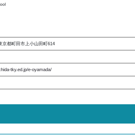
ool
0 東京都町田市上小山田町614
hida-tky.ed.jp/e-oyamada/