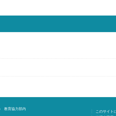
) 教育協力部内
このサイト