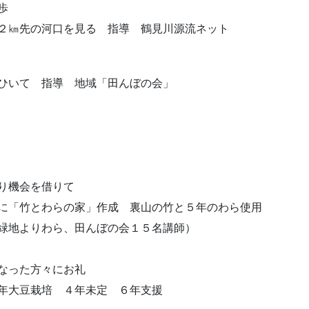
歩
２㎞先の河口を見る 指導 鶴見川源流ネット
ひいて 指導 地域「田んぼの会」
り機会を借りて
に「竹とわらの家」作成 裏山の竹と５年のわら使用
緑地よりわら、田んぼの会１５名講師）
なった方々にお礼
年大豆栽培 ４年未定 ６年支援