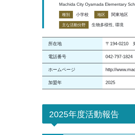
Machida City Oyamada Elementary Sch
小学校
関東地区
種別
地区
生物多様性, 環境
主な活動分野
所在地
〒194-021
電話番号
042-797-1824
ホームページ
http://www.mac
加盟年
2025
2025年度活動報告