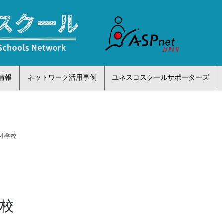
情報
ネットワーク活用事例
ユネスコスクールサポーターズ
田小学校
学校