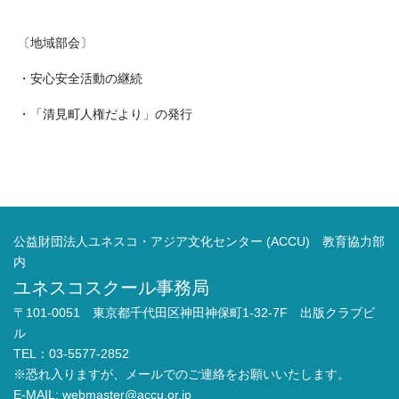
〔地域部会〕
・安心安全活動の継続
・「清見町人権だより」の発行
公益財団法人ユネスコ・アジア文化センター (ACCU) 教育協力部
内
ユネスコスクール事務局
〒101-0051 東京都千代田区神田神保町1-32-7F 出版クラブビ
ル
TEL：03-5577-2852
※恐れ入りますが、メールでのご連絡をお願いいたします。
E-MAIL:
webmaster@accu.or.jp