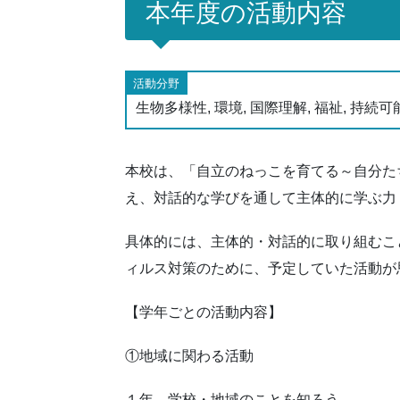
本年度の活動内容
活動分野
生物多様性, 環境, 国際理解, 福祉, 持
本校は、「自立のねっこを育てる～自分た
え、対話的な学びを通して主体的に学ぶ力
具体的には、主体的・対話的に取り組むこ
ィルス対策のために、予定していた活動が
【学年ごとの活動内容】
①地域に関わる活動
１年 学校・地域のことを知ろう。