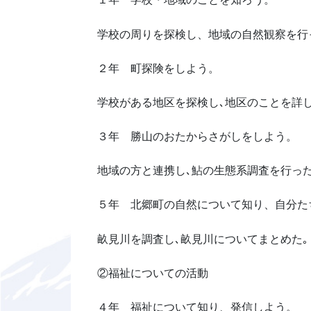
学校の周りを探検し、地域の自然観察を行
２年 町探険をしよう。
学校がある地区を探検し､地区のことを詳
３年 勝山のおたからさがしをしよう。
地域の方と連携し､鮎の生態系調査を行っ
５年 北郷町の自然について知り、自分た
畝見川を調査し､畝見川についてまとめた｡
②福祉についての活動
４年 福祉について知り、発信しよう。