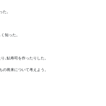
った。
しく知った。
たり､鮎寿司を作ったりした。
ちの将来について考えよう。