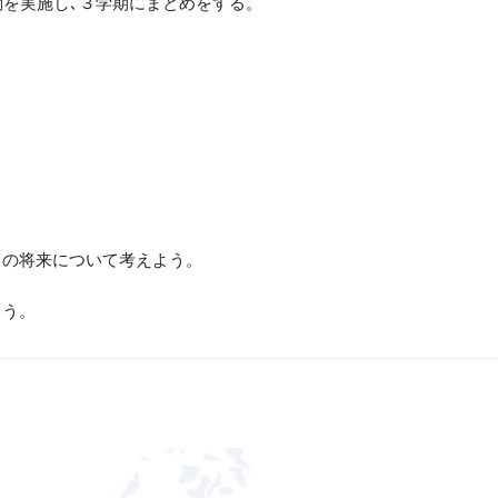
動を実施し､３学期にまとめをする。
ちの将来について考えよう。
ろう。