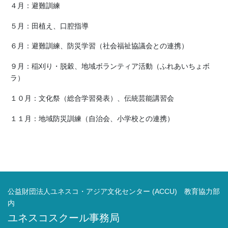
４月：避難訓練
５月：田植え、口腔指導
６月：避難訓練、防災学習（社会福祉協議会との連携）
９月：稲刈り・脱穀、地域ボランティア活動（ふれあいちょボ
ラ）
１０月：文化祭（総合学習発表）、伝統芸能講習会
１１月：地域防災訓練（自治会、小学校との連携）
公益財団法人ユネスコ・アジア文化センター (ACCU) 教育協力部
内
ユネスコスクール事務局