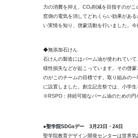
力の消費を抑え、CO₂削減を目指すのが
窓側の電気を消してどれくらい効果がある
い実情を知り、啓蒙活動を行いました。今
◆無添加石けん
石けんの製造にはパーム油が使われていて
様性損失などが起こっています。その啓蒙
のがこのチームの目標です。取り組みの一
に設置しました。創立記念祭では、小学生
※RSPO：持続可能なパーム油のための円
●聖学院SDGsデー 3月23日・24日
聖学院教育デザイン開発センターは世界気象