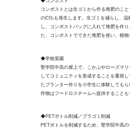
◆コンポスト
コンポストとは生ゴミから作る堆肥のこと
のCO₂も発生します。生ゴミを減らし、
し、コンポストバッグに入れて堆肥を作り
た、コンポストでできた堆肥を使い、植物
◆学校菜園
聖学院中高の屋上で、こかぶやローズマリ
してコミュニティを形成することを重視して
たプランター作りを小学生に体験してもら
作物はフードロスチームへ提供することも
◆PETボトル削減／プラゴミ削減
PETボトルを削減するため、聖学院中高