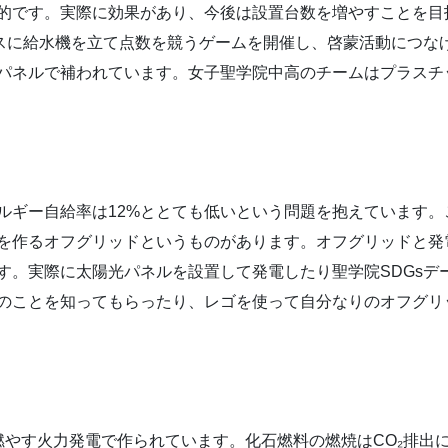
目的です。実際に効果があり、今後は設置台数を増やすことを目
マスに給水機を立て点数を競うゲームを開催し、啓蒙活動につな
パネルで補われています。女子聖学院中高のチームはプラスチ
ルギー自給率は12%ととても低いという問題を抱えています。
を作るオフグリッドというものがあります。オフグリッドと発電
す。実際に太陽光パネルを設置して発電したり聖学院SDGsデ
のことを知ってもらったり、レゴを使って自分なりのオフグリ
燃やす火力発電で作られています。化石燃料の燃焼はCO₂排出