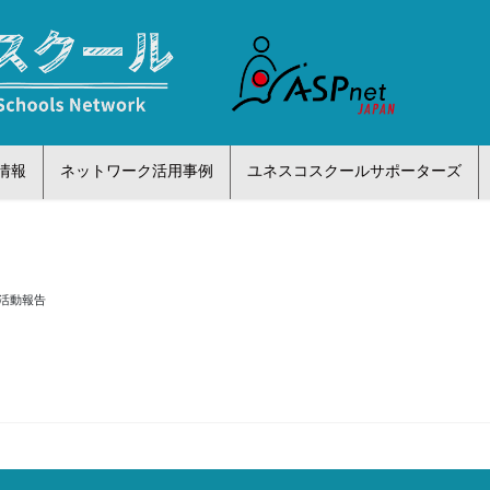
情報
ネットワーク活用事例
ユネスコスクールサポーターズ
度活動報告