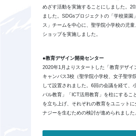
めざす活動を実施することにしました。2
ました。SDGsプロジェクトの「学校菜園
ス」チームを中心に、聖学院小学校の児童
ショップを実施しました。
●教育デザイン開発センター
2020年1月よりスタートした「教育デザ
キャンパス3校（聖学院小学校、女子聖学
して設置されました。6回の会議を経て、小
バル教育」「ICT活用教育」を柱にするこ
を立ち上げ、それぞれの教育をユニットに
ナジーを生むための検討が進められました