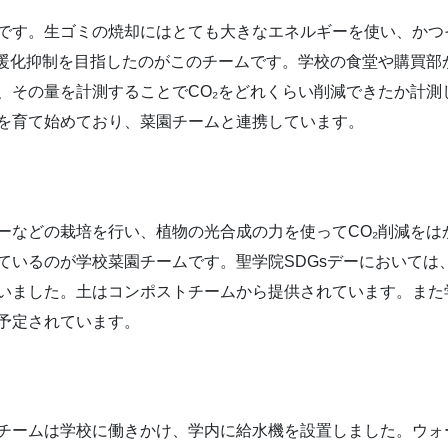
です。生ゴミの焼却にはとても大きなエネルギーを使い、かつ
温暖化抑制を目指したのがこのチームです。学校の食堂や購買部
、その量を計測することでCO₂をどれくらい削減できたか計測
を育て始めており、菜園チームと連携しています。
ーなどの栽培を行い、植物の光合成の力を使ってCO₂削減をは
いるのが学校菜園チームです。聖学院SDGsデーにおいては、
いました。土はコンポストチームから提供されています。また
予定されています。
のチームは学校に働きかけ、学内に給水機を設置しました。ウォ