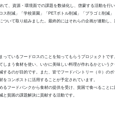
分かれて、資源・環境面での課題を数値化し、啓蒙する活動を行
ロス削減」「学校菜園」「PETボトル削減」「プラゴミ削減」
について取り組みました。最終的にはそれらの企画が連動し、
まっているフードロスのことを知ってもらうプロジェクトです。
てしまう食材を使い、いかに美味しい料理が作れるかというク
減するのが目的です。また、皆でフードパントリー（※）のボ
材をコンポストに活用することが予定されています。
めるフードバンクから食材の提供を受け、貧困で食べることに
減と貧困の課題解決に貢献する活動です。