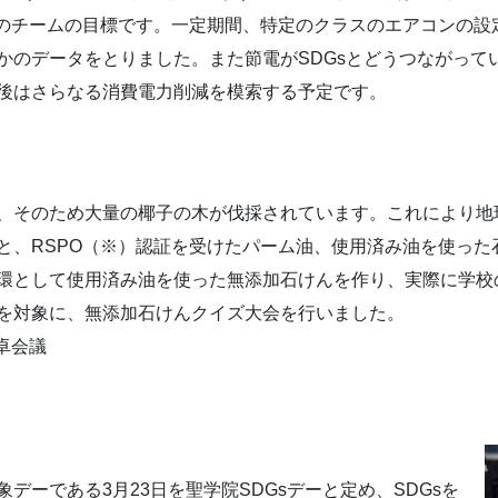
このチームの目標です。一定期間、特定のクラスのエアコンの設
かのデータをとりました。また節電がSDGsとどうつながって
後はさらなる消費電力削減を模索する予定です。
、そのため大量の椰子の木が伐採されています。これにより地
と、RSPO（※）認証を受けたパーム油、使用済み油を使った
環として使用済み油を使った無添加石けんを作り、実際に学校
を対象に、無添加石けんクイズ大会を行いました。
卓会議
デーである3月23日を聖学院SDGsデーと定め、SDGsを