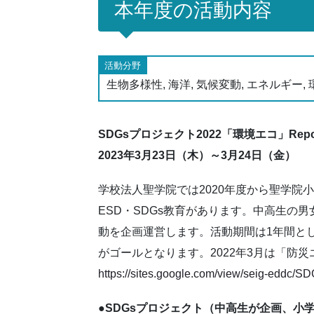
本年度の活動内容
活動分野
生物多様性, 海洋, 気候変動, エネルギー,
SDGsプロジェクト2022「環境エコ」Repo
2023年3月23日（木）～3月24日（金）
学校法人聖学院では2020年度から聖学
ESD・SDGs教育があります。中高生の
動を企画運営します。活動期間は1年間とし
がゴールとなります。2022年3月は「防
https://sites.google.com/view/seig-eddc/
●SDGsプロジェクト（中高生が企画、小