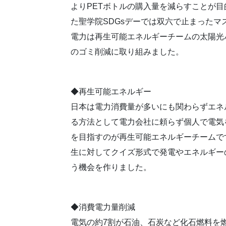
よりPETボトルの購入量を減らすことが
た聖学院SDGsデーでは双六で止まった
電力は再生可能エネルギーチームの太陽光
のゴミ削減に取り組みました。
◆再生可能エネルギー
日本は電力消費量が多いにも関わらずエネ
る方法として電力会社に頼らず個人で電気
を目指すのが再生可能エネルギーチームで
生に対してクイズ形式で発電やエネルギー
う機会を作りました。
◆消費電力量削減
電気の約7割が石油、石炭など化石燃料を