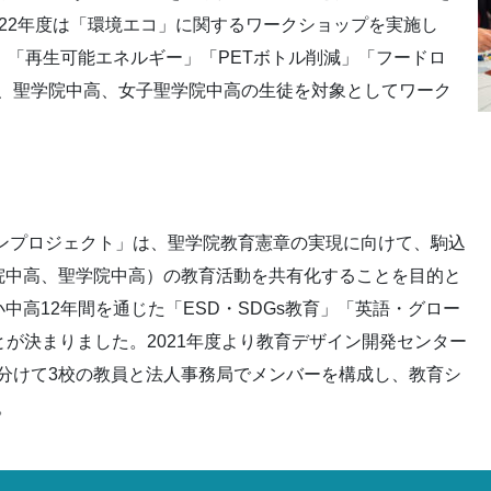
022年度は「環境エコ」に関するワークショップを実施し
」「再生可能エネルギー」「PETボトル削減」「フードロ
、聖学院中高、女子聖学院中高の生徒を対象としてワーク
インプロジェクト」は、聖学院教育憲章の実現に向けて、駒込
院中高、聖学院中高）の教育活動を共有化することを目的と
中高12年間を通じた「ESD・SDGs教育」「英語・グロー
とが決まりました。2021年度より教育デザイン開発センター
分けて3校の教員と法人事務局でメンバーを構成し、教育シ
。