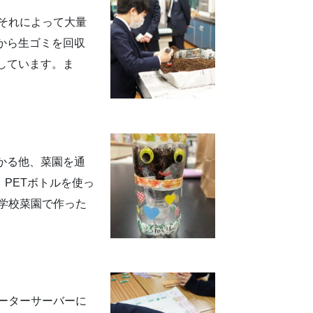
それによって大量
から生ゴミを回収
しています。ま
かる他、菜園を通
PETボトルを使っ
学校菜園で作った
ーターサーバーに