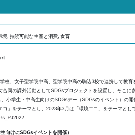
 環境, 持続可能な生産と消費, 食育
rt
院小学校、女子聖学院中高、聖学院中高の駒込3校で連携して教
男女合同の課外活動としてSDGsプロジェクトを設置し、そこ
、小学生・中高生向けのSDGsデー（SDGsのイベント）の
災エコ」をテーマとし、2023年3月は「環境エコ」をテーマと
SDGs_PJ2022
学生向けにSDGsイベントを開催）