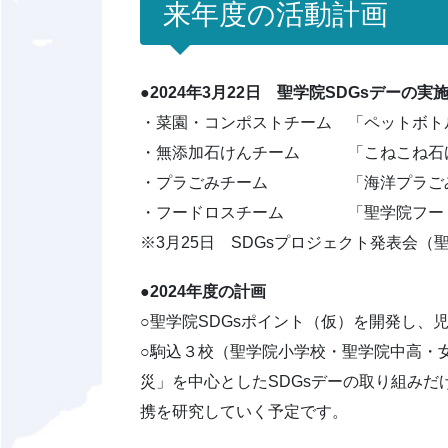
来年度の活動計画
●2024年3月22日 聖学院SDGsデーの
・菜園・コンポストチーム 「ペットボト
・無添加石けんチーム 「こねこね石け
・プラごみチーム 「海洋プラごみ
・フードロスチーム 「聖学院フード
※3月25日 SDGsプロジェクト発表会
●2024年度の計画
○聖学院SDGsポイント（仮）を開発し、
○駒込３校（聖学院小学校・聖学院中高・
災」を中心としたSDGsデーの取り組み
携を研究していく予定です。