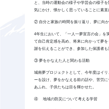
と、当時の運動会の様子や学芸会の様子を
気にかけ、懐かしく思っていることに素直
② 自分と家族の時間を振り返り、夢に向
4年生において、「一人一夢宣言の会」を
て自己肯定感を高め、将来に向かって夢を
謝を伝えることができ、参加した保護者も
③ 夢をかなえた人と関わる活動
城南夢プロジェクトとして、今年度はイリュ
ーを設け、夢をかなえる前の話や、苦労につ
あふれ、子供たちは目を輝かせた。
④ 地域の防災について考える学習