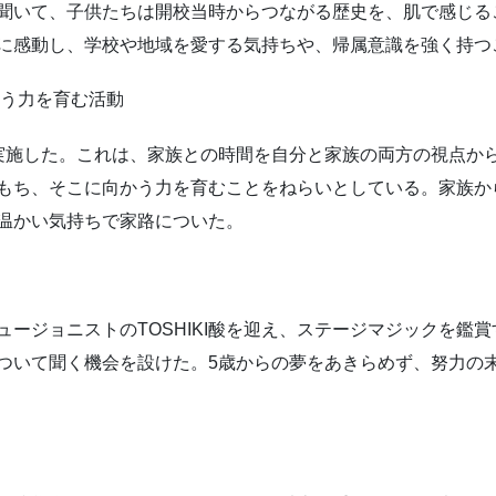
聞いて、子供たちは開校当時からつながる歴史を、肌で感じる
に感動し、学校や地域を愛する気持ちや、帰属意識を強く持つ
かう力を育む活動
実施した。これは、家族との時間を自分と家族の両方の視点か
もち、そこに向かう力を育むことをねらいとしている。家族か
温かい気持ちで家路についた。
ージョニストのTOSHIKI酸を迎え、ステージマジックを鑑
いて聞く機会を設けた。5歳からの夢をあきらめず、努力の末にか