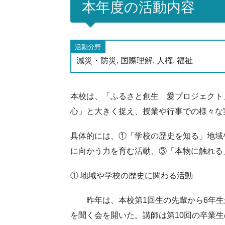
本年度の活動内容
活動分野
減災・防災, 国際理解, 人権, 福祉
本校は、「ふるさと創生 愛プロジェクト
心」と大きく捉え、授業や行事での様々な
具体的には、①「学校の歴史を知る」地域
に向かう力を育む活動、③「本物に触れる
① 地域や学校の歴史に関わる活動
昨年は、本校第1回生の先輩から6年生が
を聞く会を開いた。講師は第10回の卒業