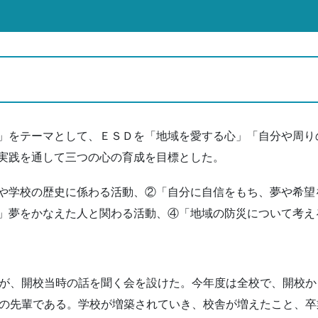
」をテーマとして、ＥＳＤを「地域を愛する心」「自分や周り
実践を通して三つの心の育成を目標とした。
や学校の歴史に係わる活動、②「自分に自信をもち、夢や希望
」夢をかなえた人と関わる活動、④「地域の防災について考え
、開校当時の話を聞く会を設けた。今年度は全校で、開校から
生の先輩である。学校が増築されていき、校舎が増えたこと、