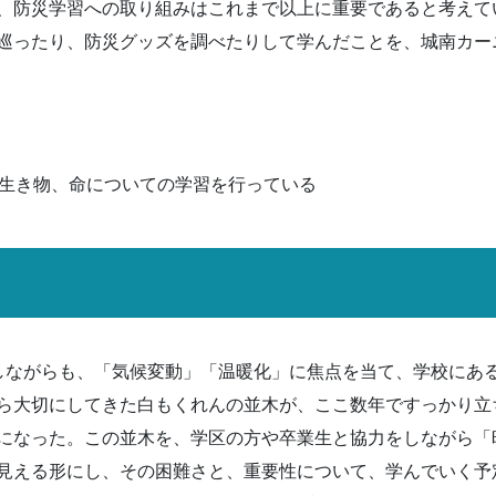
、防災学習への取り組みはこれまで以上に重要であると考えて
巡ったり、防災グッズを調べたりして学んだことを、城南カー
は生き物、命についての学習を行っている
しながらも、「気候変動」「温暖化」に焦点を当て、学校にあ
ら大切にしてきた白もくれんの並木が、ここ数年ですっかり立
になった。この並木を、学区の方や卒業生と協力をしながら「
見える形にし、その困難さと、重要性について、学んでいく予