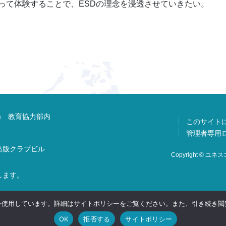
って体験することで、ESDの理念を浸透させていきたい。
) 教育協力部内
このサイト
管理者専用
 出版クラブビル
Copyright © ユネスコ
します。
 を使用しています。詳細はサイトポリシーをご覧ください。また、引き続き閲覧
OK
拒否する
サイトポリシー