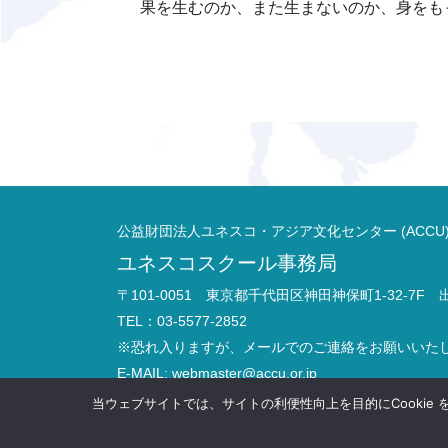
果を生むのか、また生まないのか、身をも
公益財団法人ユネスコ・アジア文化センター (ACCU
ユネスコスクール事務局
〒101-0051 東京都千代田区神田神保町1-32-7F
TEL：03-5577-2852
※恐れ入りますが、メールでのご連絡をお願いいた
E-MAIL:
webmaster@accu.or.jp
お問い合わせ
当ウェブサイトでは、サイトの利便性向上を目的にCookie