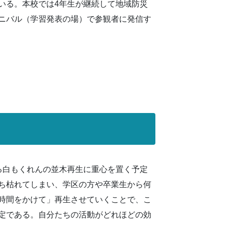
いる。本校では4年生が継続して地域防災
ニバル（学習発表の場）で参観者に発信す
る白もくれんの並木再生に重心を置く予定
ち枯れてしまい、学区の方や卒業生から何
時間をかけて」再生させていくことで、こ
定である。自分たちの活動がどれほどの効