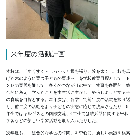
来年度の活動計画
本校は、「すくすく～しっかりと根を張り、幹を太くし、枝を広
げた木のように育つ子どもの育成～」を学校教育目標として、Ｅ
ＳＤの実践を通して、多くのつながりの中で、物事を多面的、総
合的に考え、学んだことを実生活に生かし、発信しようとする子
の育成を目標とする。本年度は、各学年で前年度の活動を振り返
り、前年度の活動をより子どもの実態に応じて洗練させたり、5
年生ではキルギスとの国際交流、6年生では核兵器に関する平和
学習などの新しい学習活動を取り入れたりした。
次年度も、「総合的な学習の時間」を中心に、新しい実践を模索